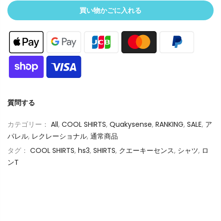
買い物かごに入れる
質問する
カテゴリー：
All
,
COOL SHIRTS
,
Quakysense
,
RANKING
,
SALE
,
ア
パレル
,
レクレーショナル
,
通常商品
タグ：
COOL SHIRTS
,
hs3
,
SHIRTS
,
クエーキーセンス
,
シャツ
,
ロ
ンT