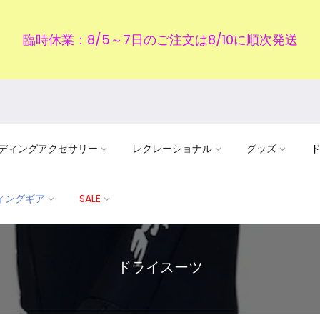
臨時休業：8/5～7日のご注文は8/10に順次発送
ディングアクセサリー
レクレーショナル
グッズ
ディングギア
SALE
ドライスーツ