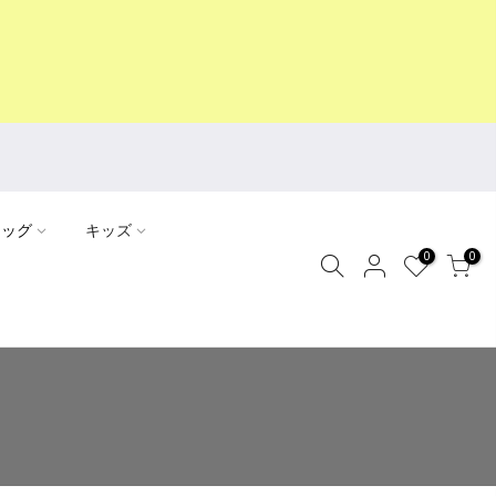
ドッグ
キッズ
0
0