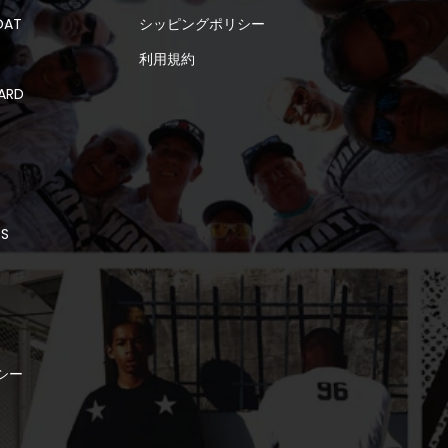
OAT
シッピングポリシー
利用規約
ARD
DS
シー