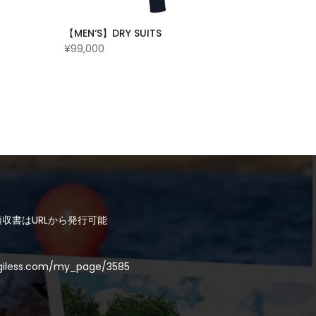
【MEN‘S】DRY SUITS
¥99,000
収書はURLから発行可能
ogiless.com/my_page/3585