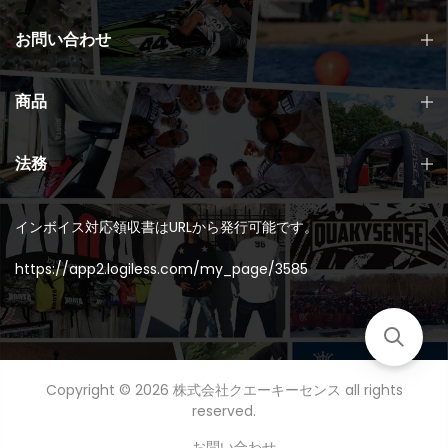
お問い合わせ
商品
法務
インボイス対応領収書はURLから発行可能です。
https://app2.logiless.com/my_page/3585
Copyright © 2026
株式会社クエーキーセンス
all rights
reserved.
お問い合わせ