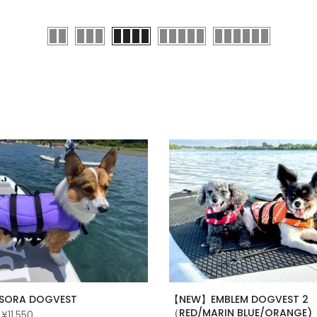
ORA DOGVEST
【NEW】EMBLEM DOGVEST 2
（RED/MARIN BLUE/ORANGE)
¥11,550