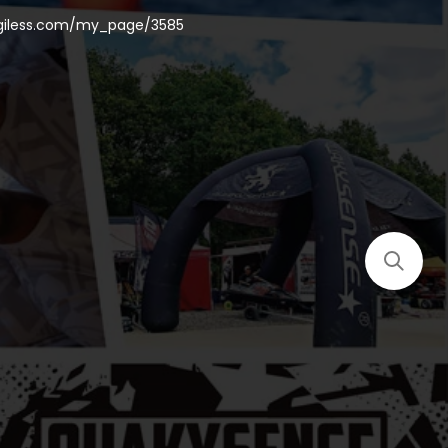
ogiless.com/my_page/3585