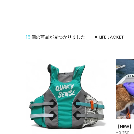
15
個の商品が見つかりました
LIFE JACKET
【NEW】S
¥9,350 – 