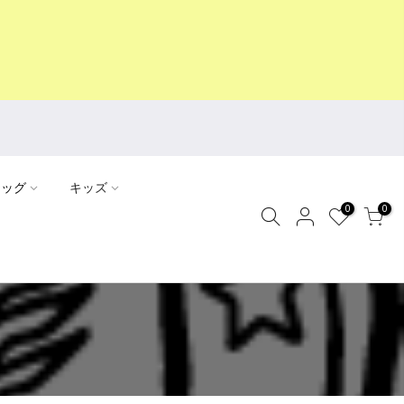
ドッグ
キッズ
0
0