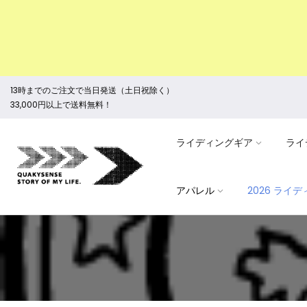
13時までのご注文で当日発送（土日祝除く）
33,000円以上で送料無料！
ライディングギア
ライ
アパレル
2026 ライ