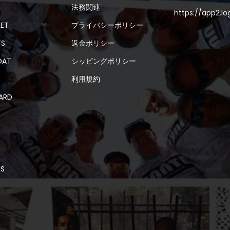
法務関連
https://app2.l
KET
プライバシーポリシー
TS
返金ポリシー
OAT
シッピングポリシー
利用規約
ARD
DS