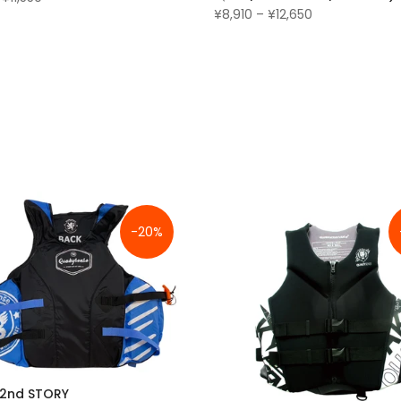
¥8,910 – ¥12,650
-20%
2nd STORY