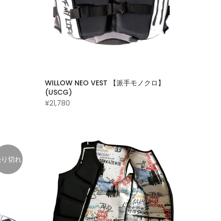
WILLOW NEO VEST 【派手モノクロ】
(USCG)
¥21,780
売り切れ