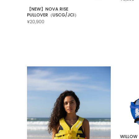
【NEW】NOVA RISE
PULLOVER（USCG/JCI）
¥20,900
WILLOW 