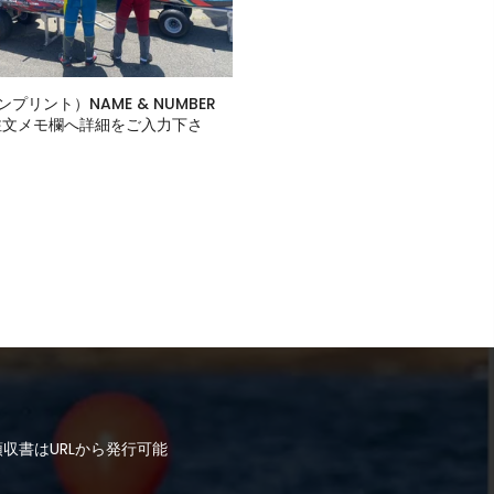
プリント）NAME & NUMBER
T(注文メモ欄へ詳細をご入力下さ
収書はURLから発行可能