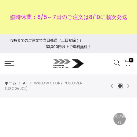
臨時休業：8/5～7日のご注文は8/10に順次発送
13時までのご注文で当日発送（土日祝除く）
33,000円以上で送料無料！
0
ホーム
All
WILLOW STORY PULLOVER
(USCG/JCI)
売り切
れ