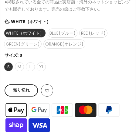
●掲載されている全ての商品は実店舗・海外のネットショッピング
でも販売しております。完売の節はご容赦下さい。
色:
WHITE（ホワイト）
WHITE（ホワイト）
BLUE(ブルー)
RED(レッド)
GREEN(グリーン)
ORANGE(オレンジ)
サイズ:
S
S
M
L
XL
売り切れ