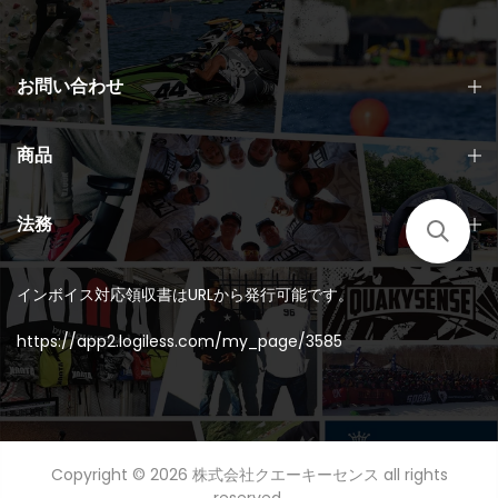
お問い合わせ
商品
法務
インボイス対応領収書はURLから発行可能です。
https://app2.logiless.com/my_page/3585
Copyright © 2026
株式会社クエーキーセンス
all rights