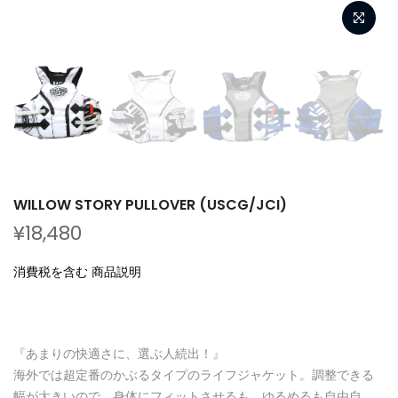
WILLOW STORY PULLOVER (USCG/JCI)
¥18,480
消費税を含む 商品説明
『あまりの快適さに、選ぶ人続出！』
海外では超定番のかぶるタイプのライフジャケット。調整できる
幅が大きいので、身体にフィットさせるも、ゆるめるも自由自