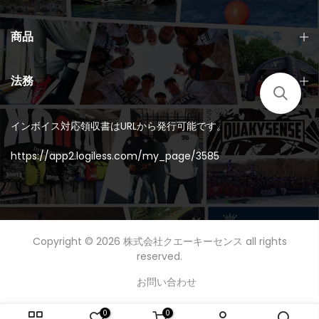
商品
法務
インボイス対応領収書はURLから発行可能です。
https://app2.logiless.com/my_page/3585
Copyright © 2026
株式会社クエーキーセンス
all rights
reserved.
お問い合わせ
0
0