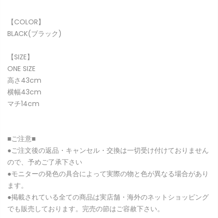
【COLOR】
BLACK(ブラック)
【SIZE】
ONE SIZE
高さ43cm
横幅43cm
マチ14cm
■ご注意■
●ご注文後の返品・キャンセル・交換は一切受け付けておりません
ので、予めご了承下さい
●モニターの発色の具合によって実際の物と色が異なる場合があり
ます。
●掲載されている全ての商品は実店舗・海外のネットショッピング
でも販売しております。完売の節はご容赦下さい。