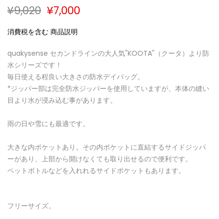
¥9,020
¥7,000
消費税を含む 商品説明
quakysense セカンドラインの大人気"KOOTA"（クータ）より防
水シリーズです！
毎日使える程良い大きさの防水デイバッグ。
*ジッパー部は完全防水ジッパーを使用していますが、本体の縫い
目より水が浸み込む事があります。
雨の日や雪にも最適です。
大きな内ポケットあり。その内ポケットに直結するサイドジッパ
ーがあり、上部から開けなくても取り出せるので便利です。
ペットボトルなどを入れれるサイドポケットもあります。
フリーサイズ。