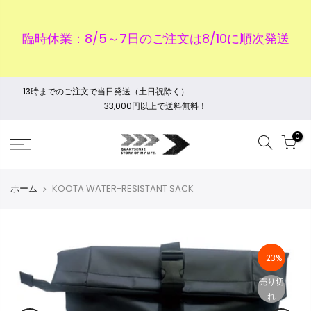
臨時休業：8/5～7日のご注文は8/10に順次発送
13時までのご注文で当日発送（土日祝除く）
33,000円以上で送料無料！
0
ホーム
KOOTA WATER-RESISTANT SACK
-23%
売り切
れ