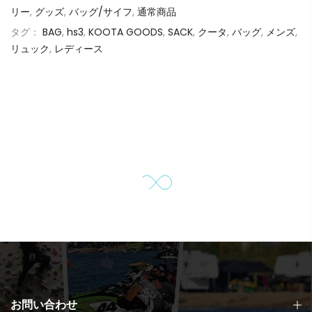
リー
,
グッズ
,
バッグ/サイフ
,
通常商品
タグ：
BAG
,
hs3
,
KOOTA GOODS
,
SACK
,
クータ
,
バッグ
,
メンズ
,
リュック
,
レディース
お問い合わせ