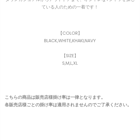
ている人のための一着です！
【COLOR】
BLACK,WHITE,KHAKI,NAVY
【SIZE】
S,M,L,XL
こちらの商品は販売店様掛け率は一律となります。
各販売店様ごとの掛け率は適用されませんのでご了承ください。