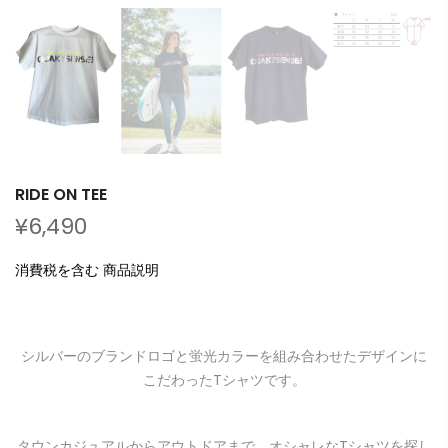
RIDE ON TEE
¥6,490
消費税を含む 商品説明
シルバーのブランドロゴと蛍光カラーを組み合わせたデザインに
こだわったTシャツです。
タウンカジュアルからアウトドアまで、オシャレなTシャツを探し