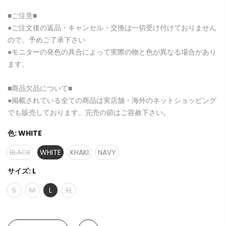
■ご注意■
●ご注文後の返品・キャンセル・交換は一切受け付けておりません
ので、予めご了承下さい
●モニターの発色の具合によって実際の物と色が異なる場合があり
ます。
■商品欠品について■
●掲載されている全ての商品は実店舗・海外のネットショッピング
でも販売しております。完売の節はご容赦下さい。
色:
WHITE
BLACK
WHITE
KHAKI
NAVY
サイズ:
L
S
M
L
XL